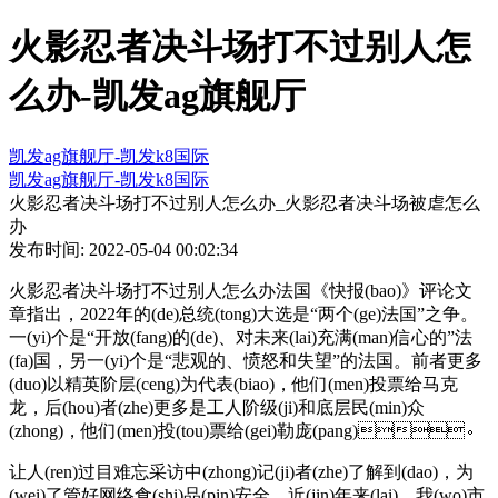
火影忍者决斗场打不过别人怎
么办-凯发ag旗舰厅
凯发ag旗舰厅-凯发k8国际
凯发ag旗舰厅-凯发k8国际
火影忍者决斗场打不过别人怎么办_火影忍者决斗场被虐怎么
办
发布时间: 2022-05-04 00:02:34
火影忍者决斗场打不过别人怎么办法国《快报(bao)》评论文
章指出，2022年的(de)总统(tong)大选是“两个(ge)法国”之争。
一(yi)个是“开放(fang)的(de)、对未来(lai)充满(man)信心的”法
(fa)国，另一(yi)个是“悲观的、愤怒和失望”的法国。前者更多
(duo)以精英阶层(ceng)为代表(biao)，他们(men)投票给马克
龙，后(hou)者(zhe)更多是工人阶级(ji)和底层民(min)众
(zhong)，他们(men)投(tou)票给(gei)勒庞(pang)。
让人(ren)过目难忘采访中(zhong)记(ji)者(zhe)了解到(dao)，为
(wei)了管好网络食(shi)品(pin)安全，近(jin)年来(lai)，我(wo)市