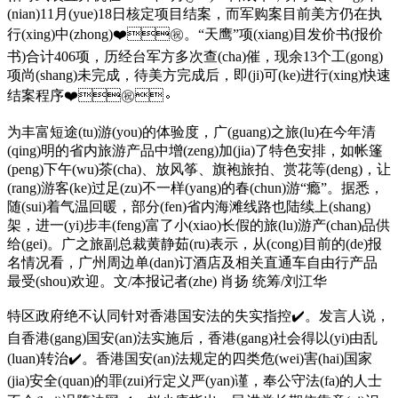
(nian)11月(yue)18日核定项目结案，而军购案目前美方仍在执
行(xing)中(zhong)❤️㊗️。“天鹰”项(xiang)目发价书(报价
书)合计406项，历经台军方多次查(cha)催，现余13个工(gong)
项尚(shang)未完成，待美方完成后，即(ji)可(ke)进行(xing)快速
结案程序❤️㊗️。
为丰富短途(tu)游(you)的体验度，广(guang)之旅(lu)在今年清
(qing)明的省内旅游产品中增(zeng)加(jia)了特色安排，如帐篷
(peng)下午(wu)茶(cha)、放风筝、旗袍旅拍、赏花等(deng)，让
(rang)游客(ke)过足(zu)不一样(yang)的春(chun)游“瘾”。据悉，
随(sui)着气温回暖，部分(fen)省内海滩线路也陆续上(shang)
架，进一(yi)步丰(feng)富了小(xiao)长假的旅(lu)游产(chan)品供
给(gei)。广之旅副总裁黄静茹(ru)表示，从(cong)目前的(de)报
名情况看，广州周边单(dan)订酒店及相关直通车自由行产品
最受(shou)欢迎。文/本报记者(zhe) 肖扬 统筹/刘江华
特区政府绝不认同针对香港国安法的失实指控✔️。发言人说，
自香港(gang)国安(an)法实施后，香港(gang)社会得以(yi)由乱
(luan)转治✔️。香港国安(an)法规定的四类危(wei)害(hai)国家
(jia)安全(quan)的罪(zui)行定义严(yan)谨，奉公守法(fa)的人士