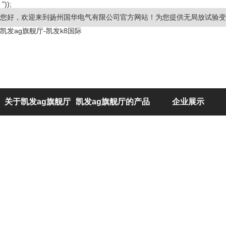
"));
您好，欢迎来到扬州国华电气有限公司官方网站！为您提供无局放试验变
凯发ag旗舰厅-凯发k8国际
关于凯发ag旗舰厅
凯发ag旗舰厅的产品
企业展示
展示