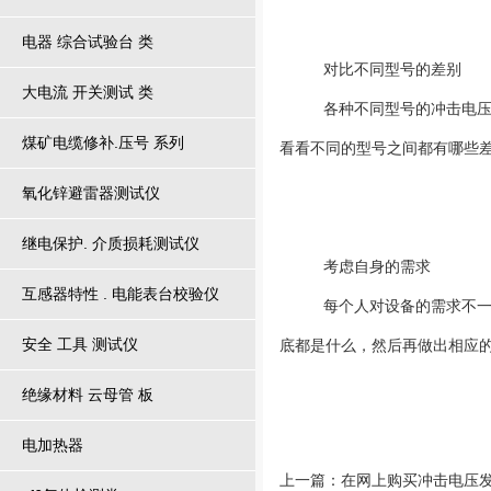
电器 综合试验台 类
对比不同型号的差别
大电流 开关测试 类
各种不同型号的冲击电压发生
煤矿电缆修补.压号 系列
看看不同的型号之间都有哪些
氧化锌避雷器测试仪
继电保护. 介质损耗测试仪
考虑自身的需求
互感器特性 . 电能表台校验仪
每个人对设备的需求不一样，
安全 工具 测试仪
底都是什么，然后再做出相应
绝缘材料 云母管 板
电加热器
上一篇：
在网上购买冲击电压