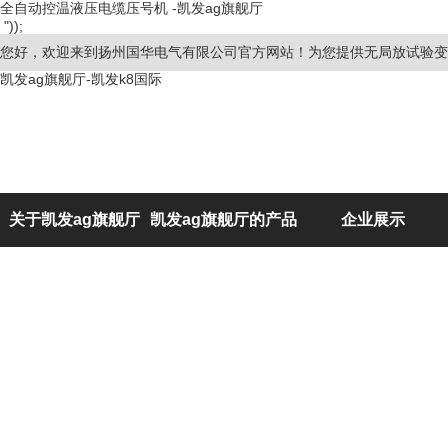
全自动控温液压电缆压号机 -凯发ag旗舰厅
"));
您好，欢迎来到扬州国华电气有限公司官方网站！为您提供无局放试验变
凯发ag旗舰厅-凯发k8国际
关于凯发ag旗舰厅
凯发ag旗舰厅的产品
企业展示
展示