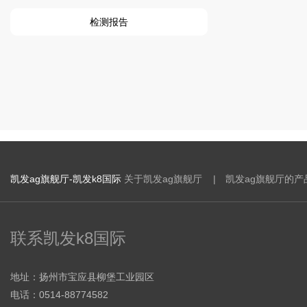
检测报告
凯发ag旗舰厅-凯发k8国际
关于凯发ag旗舰厅 |
凯发ag旗舰厅的产
联系凯发k8国际
地址：扬州市宝应县柳堡工业园区
电话：0514-88774582