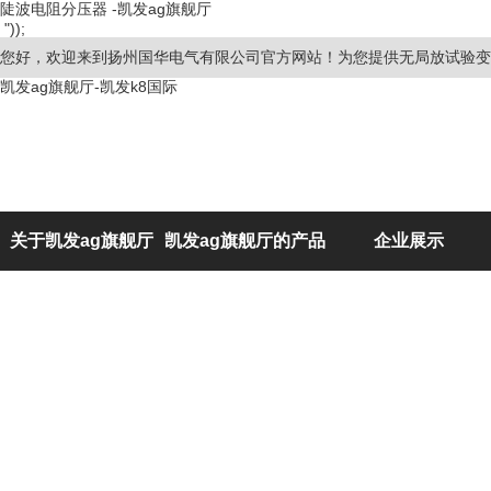
陡波电阻分压器 -凯发ag旗舰厅
"));
您好，欢迎来到扬州国华电气有限公司官方网站！为您提供无局放试验变
凯发ag旗舰厅-凯发k8国际
关于凯发ag旗舰厅
凯发ag旗舰厅的产品
企业展示
展示