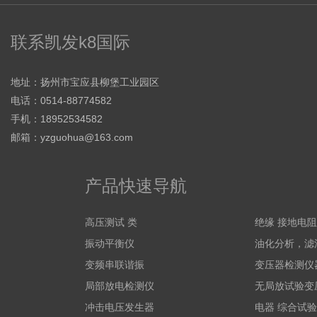
联系凯发k8国际
地址：扬州市宝应县柳堡工业园区
电话：0514-88774582
手机：18952534582
邮箱：
yzguohua@163.com
产品快速导航
高压测试 类
绝缘 接地电
振动平衡仪
油化分析，滤
变频串联谐振
变压器检测仪
局部放电检测仪
无局放试验变
冲击电压发生器
电器 综合试验