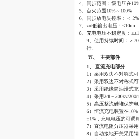
4
、同步范围：级电压在10
5
、点火范围10%
～
100%
6
、同步放电失控率：＜
2
%
7
、zui低输出电压：≤10un
8
、充电电压不稳定度：≤
±1
9
、使用持续时间：＞70
行。
五、
主要部件
1、
直流充电部分
1）
采用双边不对称式可控
2）
采用双边不对称式可
3）
采用绝缘筒油浸式充
4）
采用2dl－200kv/
5）
高压整流硅堆保护电
6）
恒流充电装置在
10%
±1
%
，充电电压的可调
7）
直流电阻分压器采用1
8）
自动接地开关采用钢