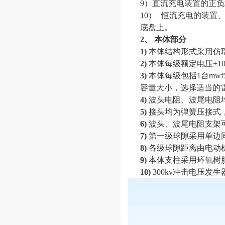
9）
直流充电装置的正负
10）
恒流充电的装置
底盘上。
2、
本体部分
1)
本体结构形式采用仿瑞士
2)
本体每级额定电压
±1
3)
本体每级包括1台mwf
容量大小，选择适当的
4)
波头电阻、波尾电阻
5)
接头均为弹簧压接式
6)
波头、波尾电阻支架
7)
第一级球隙采用单边
8)
各级球隙距离由电动
9)
本体支柱采用环氧树
10)
300kv
冲击电压发生器