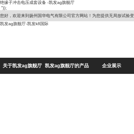
绝缘子冲击电压成套设备 -凯发ag旗舰厅
"));
您好，欢迎来到扬州国华电气有限公司官方网站！为您提供无局放试验变
凯发ag旗舰厅-凯发k8国际
关于凯发ag旗舰厅
凯发ag旗舰厅的产品
企业展示
展示