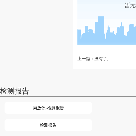
上一篇：没有了;
检测报告
局放仪-检测报告
检测报告