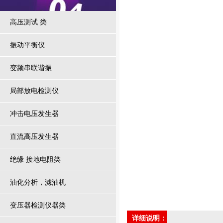
高压测试 类
振动平衡仪
变频串联谐振
局部放电检测仪
冲击电压发生器
直流高压发生器
绝缘 接地电阻类
油化分析，滤油机
变压器检测仪器类
详细说明：