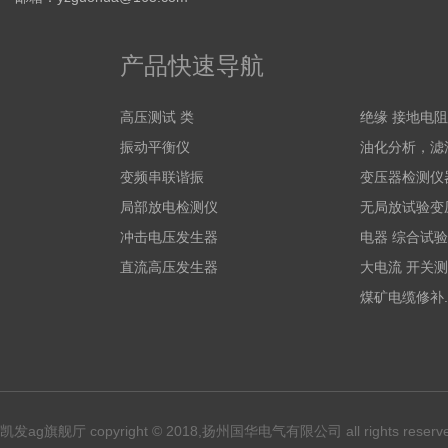
产品快速导航
高压测试 类
绝缘 接地电
振动平衡仪
油化分析，滤
变频串联谐振
变压器检测仪
局部放电检测仪
无局放试验变
冲击电压发生器
电器 综合试验
直流高压发生器
大电流 开关测
煤矿电缆修补.
凯发ag旗舰厅 copyright © 2018,扬州国华电气有限公司 all rights reserv