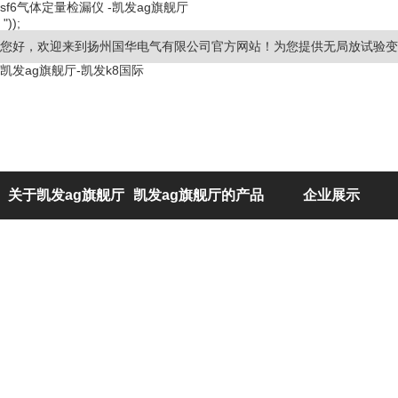
sf6气体定量检漏仪 -凯发ag旗舰厅
"));
您好，欢迎来到扬州国华电气有限公司官方网站！为您提供无局放试验变
凯发ag旗舰厅-凯发k8国际
关于凯发ag旗舰厅
凯发ag旗舰厅的产品
企业展示
展示